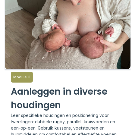
Module 3
Aanleggen in diverse
houdingen
Leer specifieke houdingen en positionering voor
tweelingen: dubbele rugby, parallel, kruisvoeden en
een-op-een. Gebruik kussens, voetsteunen en
hulpmiddelen om comfortabel en effectief te voeden.