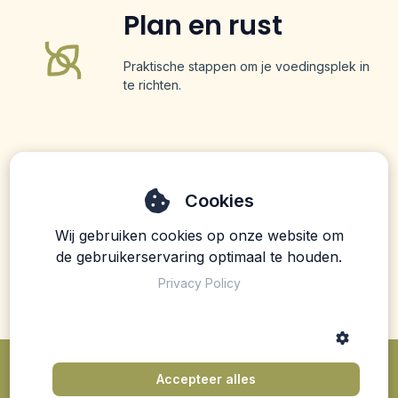
Plan en rust
Praktische stappen om je voedingsplek in
te richten.
Essentiële
Cookies
aanvulling
Wij gebruiken cookies op onze website om
de gebruikerservaring optimaal te houden.
Prematuur, dysmatuur of eerder
geboren? Ook dit leer je
Privacy Policy
Accepteer alles