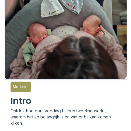
Module 1
Intro
Ontdek hoe borstvoeding bij een tweeling werkt,
waarom het zo belangrijk is en wat er bij kan komen
kijken.