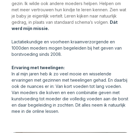
gezin. Ik wilde ook andere moeders helpen. Helpen om
met meer vertrouwen hun kindje te leren kennen. Zien wat
je baby je eigenlijk vertelt. Leren kijken naar natuurlijk
gedrag, in plaats van standaard schema’s volgen.
Dát
werd mijn missie.
Lactatiekundige en voorheen kraamverzorgende en
1000den moeders mogen begeleiden bij het geven van
borstvoeding sinds 2008.
Ervaring met tweelingen:
In al mijn jaren heb ik zo veel mooie en wisselende
ervaringen met gezinnen met tweelingen gehad. En daarbij
ook de nuances er in: Van kort voeden tot lang voeden.
Van moeders die kolven en een combinatie geven met
kunstvoeding tot moeder die volledig voeden aan de borst
en daar begeleiding in zochten. Dit alles neem ik natuurlijk
mee in de online lessen.