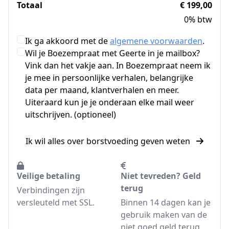
Totaal
€ 199,00
0% btw
Ik ga akkoord met de
algemene voorwaarden
.
Wil je Boezempraat met Geerte in je mailbox?
Vink dan het vakje aan. In Boezempraat neem ik
je mee in persoonlijke verhalen, belangrijke
data per maand, klantverhalen en meer.
Uiteraard kun je je onderaan elke mail weer
uitschrijven. (optioneel)
Ik wil alles over borstvoeding geven weten
Veilige betaling
Niet tevreden? Geld
terug
Verbindingen zijn
versleuteld met SSL.
Binnen 14 dagen kan je
gebruik maken van de
niet goed geld terug