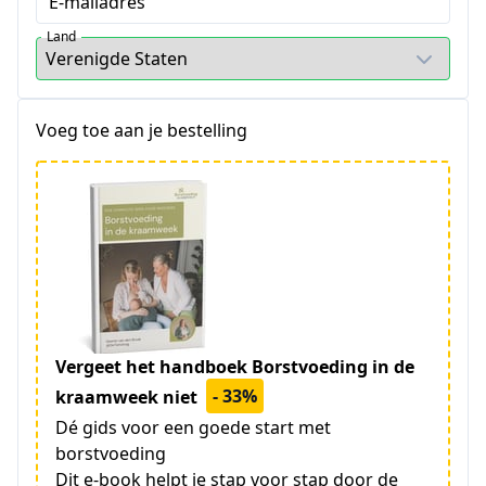
E-mailadres
Land
Voeg toe aan je bestelling
Vergeet het handboek Borstvoeding in de
- 33%
kraamweek niet
Dé gids voor een goede start met
borstvoeding
Dit e-book helpt je stap voor stap door de