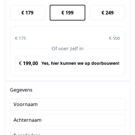
€ 179
€ 199
€ 249
€ 175
€ 500
Of voer zelf in
€
Yes, hier kunnen we op doorbouwen!
Gegevens
Voornaam
Achternaam