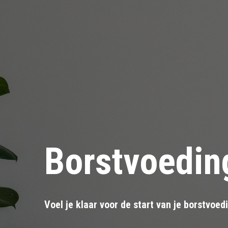
Borstvoeding
Voel je klaar voor de start van je borstvoed