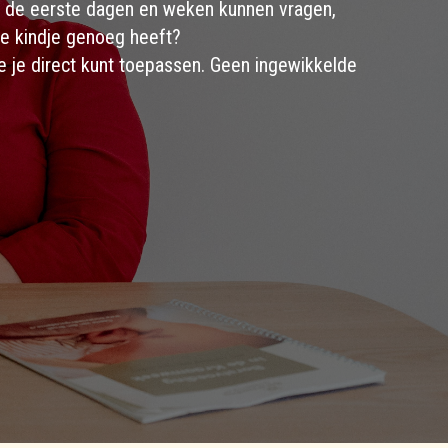
 in de eerste dagen en weken kunnen vragen,
je kindje genoeg heeft?
e je direct kunt toepassen. Geen ingewikkelde