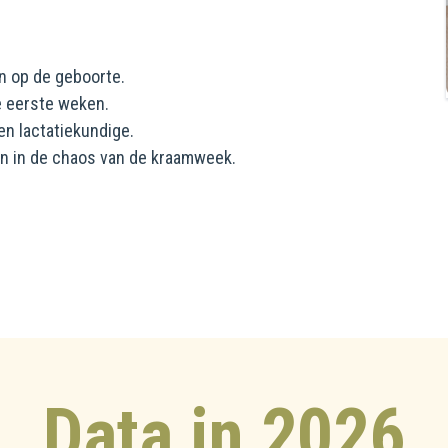
n op de geboorte.
e eerste weken.
en lactatiekundige.
an in de chaos van de kraamweek.
Data in 2026