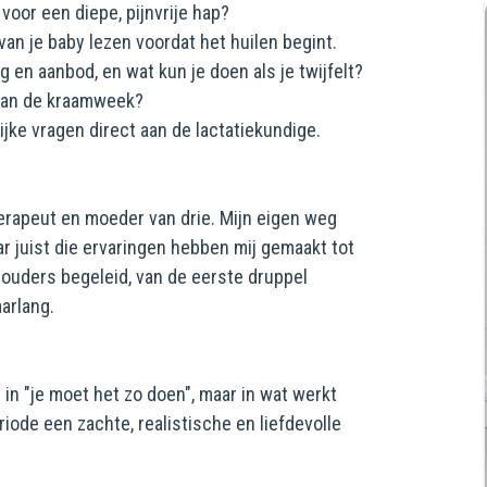
voor een diepe, pijnvrije hap?
van je baby lezen voordat het huilen begint.
 en aanbod, en wat kun je doen als je twijfelt?
van de kraamweek?
ijke vragen direct aan de lactatiekundige.
herapeut en moeder van drie. Mijn eigen weg
ar juist die ervaringen hebben mij gemaakt tot
 ouders begeleid, van de eerste druppel
arlang.
 in "je moet het zo doen", maar in wat werkt
ode een zachte, realistische en liefdevolle