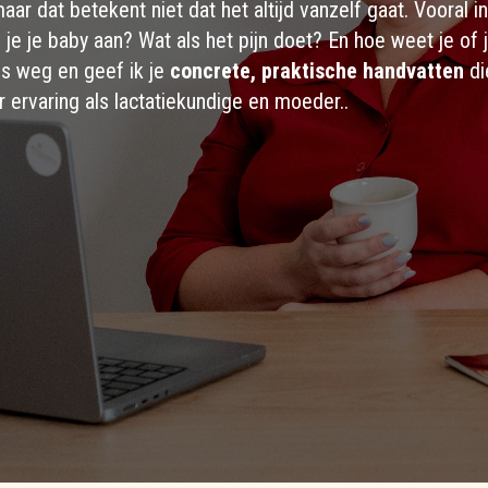
aar dat betekent niet dat het altijd vanzelf gaat. Vooral
je je baby aan? Wat als het pijn doet? En hoe weet je of 
hes weg en geef ik je
concrete, praktische handvatten
di
ar ervaring als lactatiekundige en moeder..