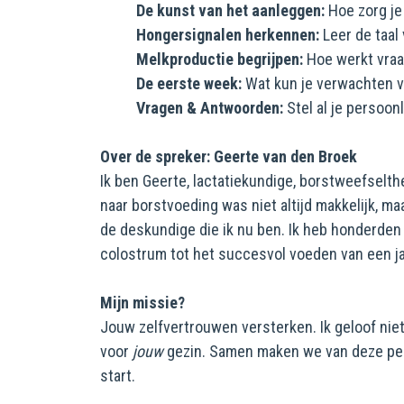
De kunst van het aanleggen:
Hoe zorg je 
Hongersignalen herkennen:
Leer de taal 
Melkproductie begrijpen:
Hoe werkt vraag
De eerste week:
Wat kun je verwachten 
Vragen & Antwoorden:
Stel al je persoonl
Over de spreker: Geerte van den Broek
Ik ben Geerte, lactatiekundige, borstweefselt
naar borstvoeding was niet altijd makkelijk, ma
de deskundige die ik nu ben. Ik heb honderden
colostrum tot het succesvol voeden van een ja
Mijn missie?
Jouw zelfvertrouwen versterken. Ik geloof niet
voor
jouw
gezin. Samen maken we van deze peri
start.